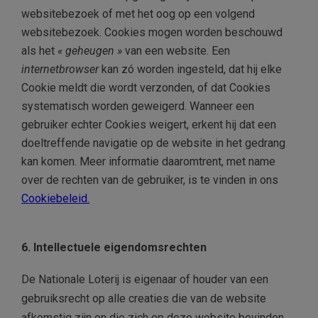
websitebezoek of met het oog op een volgend
websitebezoek. Cookies mogen worden beschouwd
als het
« geheugen »
van een website. Een
internetbrowser
kan zó worden ingesteld, dat hij elke
Cookie meldt die wordt verzonden, of dat Cookies
systematisch worden geweigerd. Wanneer een
gebruiker echter Cookies weigert, erkent hij dat een
doeltreffende navigatie op de website in het gedrang
kan komen. Meer informatie daaromtrent, met name
over de rechten van de gebruiker, is te vinden in ons
Cookiebeleid.
6. Intellectuele eigendomsrechten
De Nationale Loterij is eigenaar of houder van een
gebruiksrecht op alle creaties die van de website
afkomstig zijn en die zich op deze website bevinden.