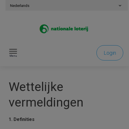
Naar inhoud gaan
Nederlands
Login
Menu
Wettelijke
vermeldingen
1. Definities