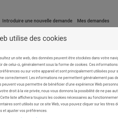
Introduire une nouvelle demande
Mes demandes
eb utilise des cookies
sultez un site web, des données peuvent être stockées dans votre navi
ir de celui-ci, généralement sous la forme de cookies. Ces information
 préférences ou sur votre appareil et sont principalement utilisées pour 
nne correctement. Les informations ne permettent généralement pas de 
s peuvent vous permettre de bénéficier d'une expérience Web personna
tre droit à la vie privée, nous vous donnons la possibilité de ne pas aut
 Cette liste affichera toujours les cookies nécessaires au fonctionnement
taires sont utilisés sur ce site Web, vous pouvez cliquer sur les titres 
us et ajuster vos préférences.