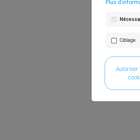
Plus d'inform
Nécessai
Ciblage
Autoriser 
cook